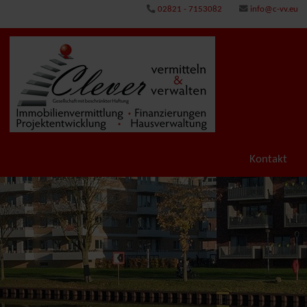
02821 - 7153082
info@c-vv.eu
Kontakt